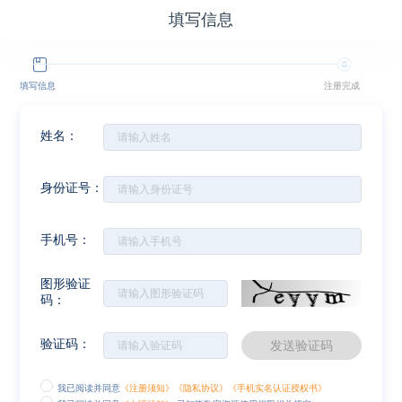
填写信息
填写信息
注册完成
姓名：
身份证号：
手机号：
图形验证
码：
验证码：
发送验证码
我已阅读并同意
《注册须知》
《隐私协议》
《手机实名认证授权书》
拖动滑块完成拼图
拖动滑块完成拼图
拖动滑块完成拼图
拖动滑块完成拼图