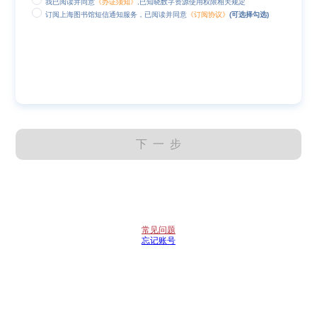
我已阅读并同意
《办证须知》
,已知晓数字资源使用权限相关规定
订阅上海图书馆短信通知服务，已阅读并同意
《订阅协议》
(可选择勾选)
下一步
常见问题
忘记账号